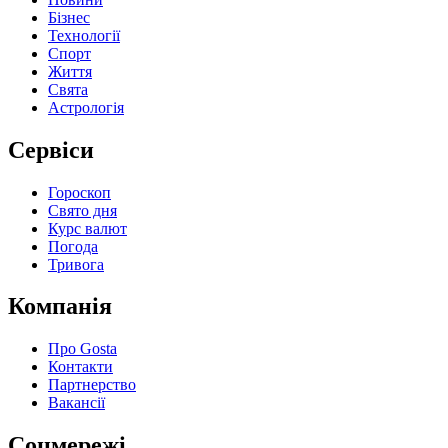
Бізнес
Технології
Спорт
Життя
Свята
Астрологія
Сервіси
Гороскоп
Свято дня
Курс валют
Погода
Тривога
Компанія
Про Gosta
Контакти
Партнерство
Вакансії
Соцмережі