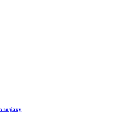
в зодіаку