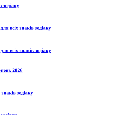
в зодіаку
для всіх знаків зодіаку
для всіх знаків зодіаку
рпень 2026
 знаків зодіаку