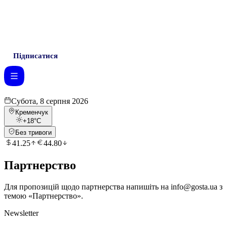
Підписатися
Субота, 8 серпня 2026
Кременчук
+18
°C
Без тривоги
41.25
44.80
Партнерство
Для пропозицій щодо партнерства напишіть на
info@gosta.ua
з
темою «Партнерство».
Newsletter