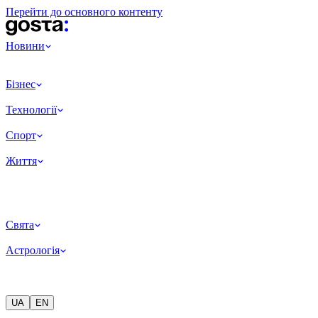
Перейти до основного контенту
Новини
Бізнес
Технології
Спорт
Життя
Свята
Астрологія
UA
EN