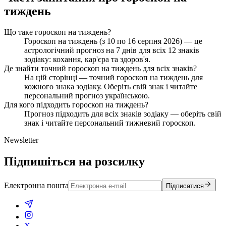
тиждень
Що таке гороскоп на тиждень?
Гороскоп на тиждень (з 10 по 16 серпня 2026) — це
астрологічний прогноз на 7 днів для всіх 12 знаків
зодіаку: кохання, кар'єра та здоров'я.
Де знайти точний гороскоп на тиждень для всіх знаків?
На цій сторінці — точний гороскоп на тиждень для
кожного знака зодіаку. Оберіть свій знак і читайте
персональний прогноз українською.
Для кого підходить гороскоп на тиждень?
Прогноз підходить для всіх знаків зодіаку — оберіть свій
знак і читайте персональний тижневий гороскоп.
Newsletter
Підпишіться на розсилку
Електронна пошта
Підписатися
X