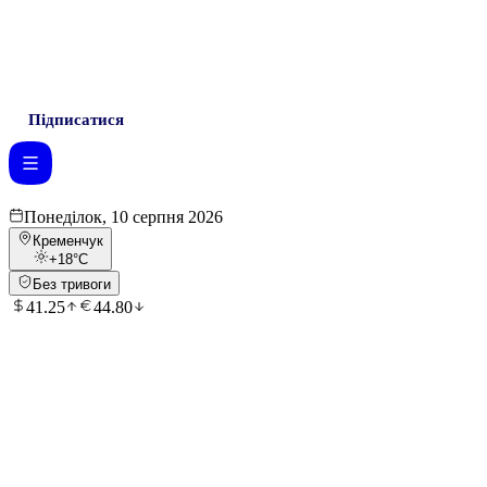
Підписатися
Понеділок, 10 серпня 2026
Кременчук
+18
°C
Без тривоги
41.25
44.80