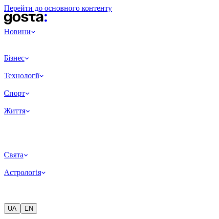
Перейти до основного контенту
Новини
Бізнес
Технології
Спорт
Життя
Свята
Астрологія
UA
EN