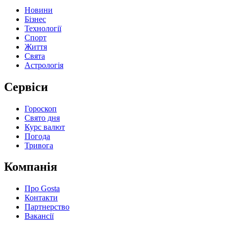
Новини
Бізнес
Технології
Спорт
Життя
Свята
Астрологія
Сервіси
Гороскоп
Свято дня
Курс валют
Погода
Тривога
Компанія
Про Gosta
Контакти
Партнерство
Вакансії