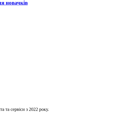
ля новачків
 та сервіси з 2022 року.