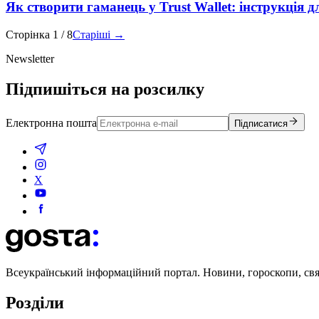
Як створити гаманець у Trust Wallet: інструкція д
Сторінка
1
/
8
Старіші →
Newsletter
Підпишіться на розсилку
Електронна пошта
Підписатися
X
Всеукраїнський інформаційний портал. Новини, гороскопи, свята
Розділи