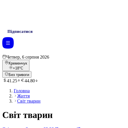
Підписатися
Четвер, 6 серпня 2026
Кременчук
+18
°C
Без тривоги
41.25
44.80
Головна
Життя
Світ тварин
Світ тварин