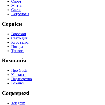
Спорт
Життя
Свята
Астрологія
Сервіси
Гороскоп
Свято дня
Курс валют
Погода
Тривога
Компанія
Про Gosta
Контакти
Партнерство
Вакансії
Соцмережі
Telegram