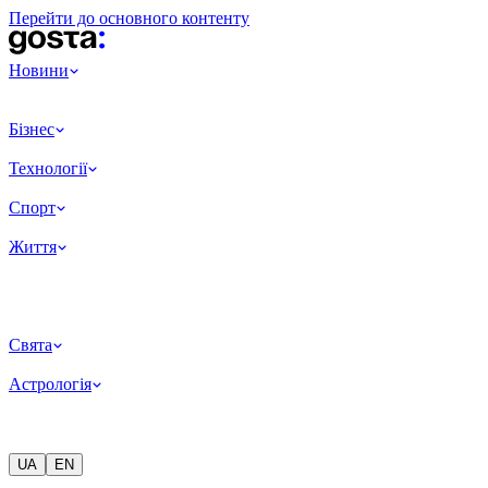
Перейти до основного контенту
Новини
Бізнес
Технології
Спорт
Життя
Свята
Астрологія
UA
EN