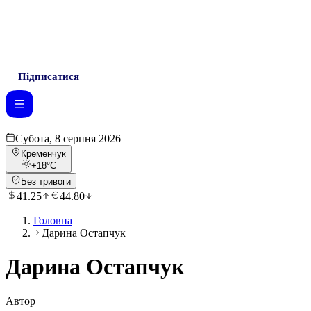
Підписатися
Субота, 8 серпня 2026
Кременчук
+18
°C
Без тривоги
41.25
44.80
Головна
Дарина Остапчук
Дарина Остапчук
Автор