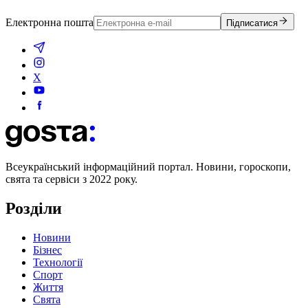
Електронна пошта
Підписатися
X
Всеукраїнський інформаційний портал. Новини, гороскопи,
свята та сервіси з 2022 року.
Розділи
Новини
Бізнес
Технології
Спорт
Життя
Свята