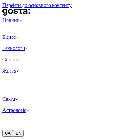
Перейти до основного контенту
Новини
Бізнес
Технології
Спорт
Життя
Свята
Астрологія
UA
EN