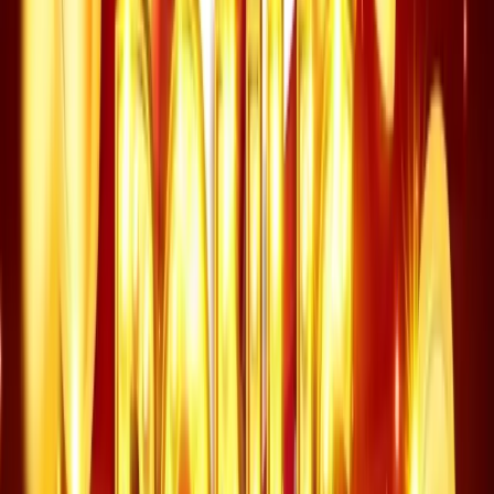
певні дні тижня чи місяця.
Бонус безкоштовних обертань має кілька переваг, тому він
такий популярний у гравців. До плюсів можна віднести:
Гра без необхідності вкладати власні кошти;
Додаткові шанси на виграш;
Безкоштовні спіни – чудова можливість вивчити нові
ігрові автомати, не використовуючи кошти з основного
балансу.