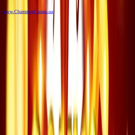
Більш детальна інформація про згадані вище івенти "Чемпіон
Марафон" розміщено на офіційному сайті
www.ChampionCasino.ua
.
Безкоштовні обертання
Безкоштовні обертання – це ще один ефективний інструмент
для залучення та утримання гравців в онлайн казино. Вони
надають гравцям можливість спробувати нові ігри без
непередбачуваностей та збільшити свої шанси на виграш, що
робить їх одним із найулюбленіших видів бонусів серед
гравців. Є кілька видів безкоштовних обертань, які ви можете
зустріти в онлайн казино:
Вітальні безкоштовні обертання. Пропонуються новим
гравцям за реєстрацію та внесення першого депозиту;
Бездепозитні безкоштовні обертання. Активуються без
депозиту, переважно видаються новим гравцям за
промокод;
Бонусні безкоштовні обертання. Можуть бути частиною
спеціальних акцій та промо-кампаній казино. Надаються
за участь у турнірах, виконання певних умов або як
нагороду за лояльність;
Щотижневі/щомісячні безкоштовні обертання. Регулярні
бонуси, які онлайн казино пропонує своїм гравцям у