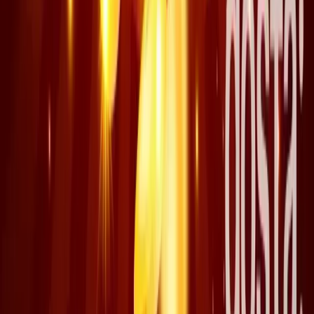
Play
Кадровий голод у легальному гемблінгу 2025: кого
шукає ринок після запуску PlayCity
Топ персонажів сучасних слотів, яких упізнають
мільйони гравців
Податкові моделі для онлайн казино: як країни
регулюють прибутки у сфері iGaming
Волатильність у слотах: чим відрізняється низька,
середня та висока дисперсія
Найкраще за тиждень — на пошту
Без спаму. Лише топ-матеріали Gosta. Відписатись в один клік.
Email
Підписатись
𝕏
Newsletter
Підпишіться на розсилку
Електронна пошта
Підписатися