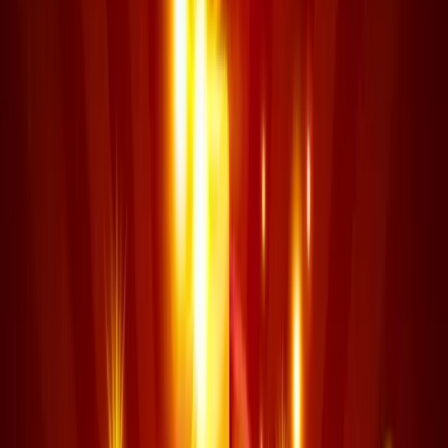
8 червня 2026 р. о 22:47
Переглядів:
497
Поділитися
𝕏
Бонусна програма онлайн казино – це один з основних
способів залучення нових гравців, а також заохочення
активності вже існуючих клієнтів. При цьому кожне онлайн
казино прагне запропонувати свої унікальні бонуси, щоб
залишити конкурентів далеко позаду. Сьогодні ми розглянемо
найпопулярніші формати бонусів в онлайн казино, а також
дамо декілька порад щодо того, як правильно вибирати
найкращі акції.
Вітальний бонус в онлайн казино
Найпоширеніший формат бонусів, який зустрічається
практично у кожному онлайн казино України – це вітальні
бонуси. Йдеться про особливу акцію, яка доступна лише
новим гравцям, які створюють обліковий запис вперше.
Вітальний бонус – це чудова можливість збільшити стартовий
депозит, і, як наслідок, отримати додаткові шанси на виграш.