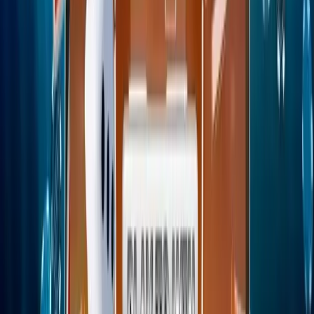
👍
Подобається
❤️
Любов
😲
Вау
😢
Сумно
😡
Злість
Теги
Казино
Онлайн казино
Ігрові автомати
Азартні ігри
Попередження:
Якщо ви відчуваєте проблеми з контролем гри,
ознайомтеся з
інформацією про ігрову залежність та способи отримання
допомоги.
Згідно із
Законом України «Про державне регулювання
діяльності щодо організації та проведення азартних ігор»
,
участь в азартних іграх дозволена лише особам, яким
виповнилося 21 рік.
Матеріал має виключно оглядово-інформаційний характер і
не є рекламою чи закликом до участі в азартних іграх.
Автор