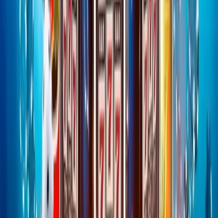
можливостей для виграшу.
Слоти з джекпотом
: Слоти мають фіксований джекпот,
який не зростає. Джекпот зазвичай виграється шляхом
отримання певної комбінації символів на барабанах.
Слот-машини з джекпотом – це чудовий вибір для
гравців, які шукають шансу виграти великий джекпот за
фіксовану ціну.
Тематичні слоти
: Слоти засновані на популярних
фільмах, телешоу, книгах або інших темах. Вони часто
мають графіку та анімацію, пов'язані з темою, а також
бонусні раунди та спеціальні символи, які також
пов'язані з темою. Тематичні слоти – чудовий вибір для
гравців, які шукають ігровий досвід, заснований на їхніх
улюблених темах.
Мобільні слоти
: Вони призначені для гри на мобільних
пристроях, таких як смартфони та планшети. Вони
зазвичай мають спрощений дизайн, щоб їх було легко
грати на меншому екрані. Мобільні слоти – це чудовий
вибір для гравців, які хочуть грати в ігрові автомати в
дорозі.
Будь-який слот ви можете спробувати безплатно та без
реєстрації. Тож грайте, та обирайте найкраще для себе!
Важливо пам'ятати, що азартні ігри можуть бути