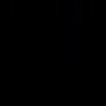
Курс валют
Погода
Тривога
Компанія
Про Gosta
Контакти
Партнерство
Вакансії
Соцмережі
Telegram
Instagram
X
YouTube
Facebook
©
2022–2026
Gosta.
Всі права захищені.
Умови використання
Політика конфіденційності
Політика cookies