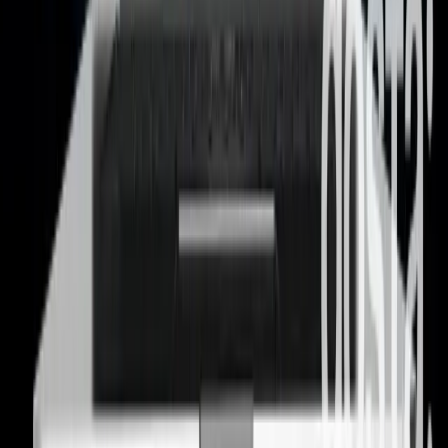
мільйони гравців
Податкові моделі для онлайн казино: як країни
регулюють прибутки у сфері iGaming
Волатильність у слотах: чим відрізняється низька,
середня та висока дисперсія
Найкраще за тиждень — на пошту
Без спаму. Лише топ-матеріали Gosta. Відписатись в один клік.
Email
Підписатись
𝕏
Newsletter
Підпишіться на розсилку
Електронна пошта
Підписатися
X