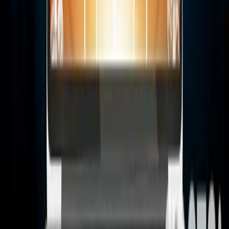
Де можна грати в ігрові автомати?
Де знайти допомогу залежним від гри?
Популярне
Знаки зодіаку за датою народження — таблиця всіх 12
знаків
Цитати про життя — топ-50, які беруть за душу
Привітання з днем народження: 160 ідей для кожного
Як підключитися до WhatsApp Web: покрокова
інструкція
How to Download YouTube Videos to Your Computer or
Flash Drive: A Step-by-Step Guide
Останнє в категорії
Роль стрімерів та інфлюенсерів у популяризації
кіберспортивних ігор
Детальний огляд слоту Big Bass Bonanza від Pragmatic
Play
Кадровий голод у легальному гемблінгу 2025: кого
шукає ринок після запуску PlayCity
Топ персонажів сучасних слотів, яких упізнають