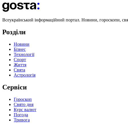
Всеукраїнський інформаційний портал. Новини, гороскопи, свята
Розділи
Новини
Бізнес
Технології
Спорт
Життя
Свята
Астрологія
Сервіси
Гороскоп
Свято дня
Курс валют
Погода
Тривога