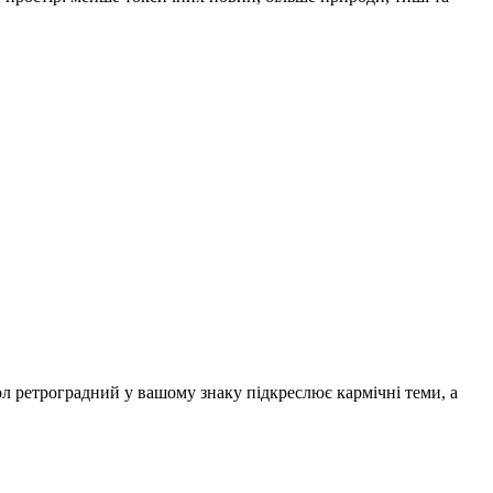
ол ретроградний у вашому знаку підкреслює карміч­ні теми, а