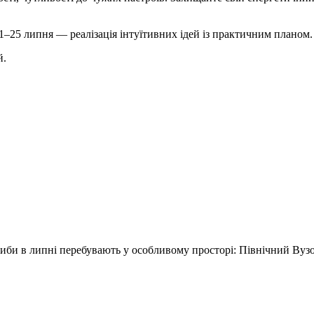
–25 липня — реалізація інтуїтивних ідей із практичним планом.
й.
 Риби в липні перебувають у особливому просторі: Північний Вуз