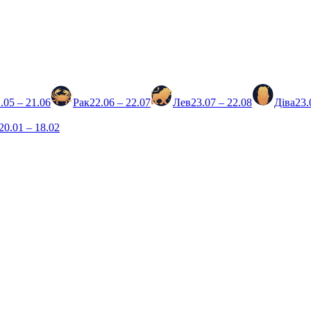
.05 – 21.06
Рак
22.06 – 22.07
Лев
23.07 – 22.08
Діва
23.
20.01 – 18.02