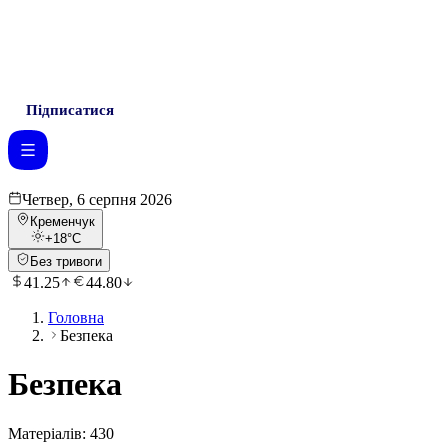
Підписатися
Четвер, 6 серпня 2026
Кременчук
+18
°C
Без тривоги
41.25
44.80
Головна
Безпека
Безпека
Матеріалів:
430