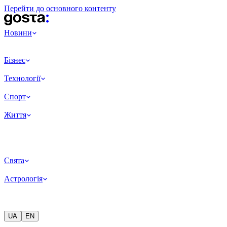
Перейти до основного контенту
Новини
Бізнес
Технології
Спорт
Життя
Свята
Астрологія
UA
EN