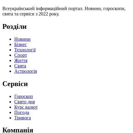
Всеукраїнський інформаційний портал. Новини, гороскопи,
свята та сервіси з 2022 року.
Розділи
Новини
Бізнес
Технології
Спорт
Життя
Свята
Астрологія
Сервіси
Гороскоп
Свято дня
Курс валют
Погода
Тривога
Компанія