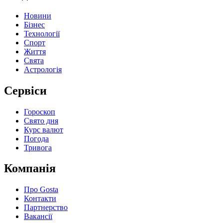
Новини
Бізнес
Технології
Спорт
Життя
Свята
Астрологія
Сервіси
Гороскоп
Свято дня
Курс валют
Погода
Тривога
Компанія
Про Gosta
Контакти
Партнерство
Вакансії