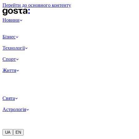
Перейти до основного контенту
Новини
Бізнес
Технології
Спорт
Життя
Свята
Астрологія
UA
EN