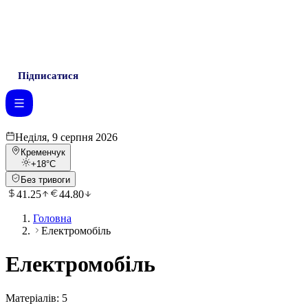
Підписатися
Неділя, 9 серпня 2026
Кременчук
+18
°C
Без тривоги
41.25
44.80
Головна
Електромобіль
Електромобіль
Матеріалів:
5