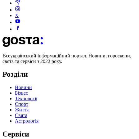
X
Всеукраїнський інформаційний портал. Новини, гороскопи,
свята та сервіси з 2022 року.
Розділи
Новини
Бізнес
Технології
Спорт
Життя
Свята
Астрологія
Сервіси