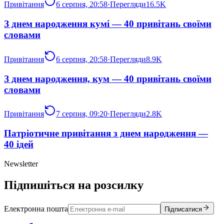
Привітання
6 серпня, 20:58
·
Перегляди
16.5K
З днем народження кумі — 40 привітань своїми
словами
Привітання
6 серпня, 20:58
·
Перегляди
8.9K
З днем народження, кум — 40 привітань своїми
словами
Привітання
7 серпня, 09:20
·
Перегляди
2.8K
Патріотичне привітання з днем народження —
40 ідей
Newsletter
Підпишіться на розсилку
Електронна пошта
Підписатися