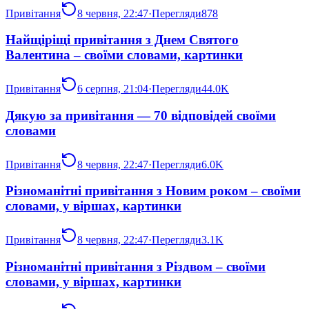
Привітання
8 червня, 22:47
·
Перегляди
878
Найщіріщі привітання з Днем Святого
Валентина – своїми словами, картинки
Привітання
6 серпня, 21:04
·
Перегляди
44.0K
Дякую за привітання — 70 відповідей своїми
словами
Привітання
8 червня, 22:47
·
Перегляди
6.0K
Різноманітні привітання з Новим роком – своїми
словами, у віршах, картинки
Привітання
8 червня, 22:47
·
Перегляди
3.1K
Різноманітні привітання з Різдвом – своїми
словами, у віршах, картинки