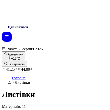
Підписатися
Субота, 8 серпня 2026
Кременчук
+18
°C
Без тривоги
41.25
44.80
Головна
Листівки
Листівки
Матеріалів:
11