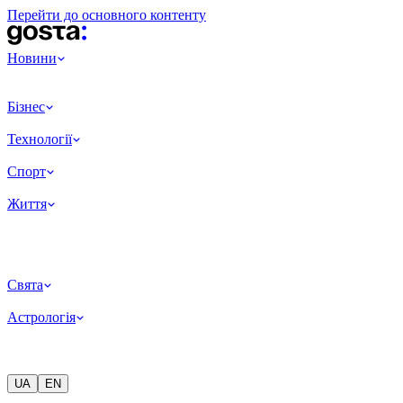
Перейти до основного контенту
Новини
Бізнес
Технології
Спорт
Життя
Свята
Астрологія
UA
EN