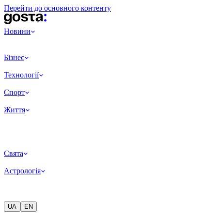
Перейти до основного контенту
Новини
Бізнес
Технології
Спорт
Життя
Свята
Астрологія
UA
EN