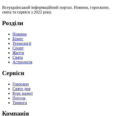
Всеукраїнський інформаційний портал. Новини, гороскопи,
свята та сервіси з 2022 року.
Розділи
Новини
Бізнес
Технології
Спорт
Життя
Свята
Астрологія
Сервіси
Гороскоп
Свято дня
Курс валют
Погода
Тривога
Компанія