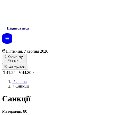
Підписатися
П'ятниця, 7 серпня 2026
Кременчук
+18
°C
Без тривоги
41.25
44.80
Головна
Санкції
Санкції
Матеріалів:
80