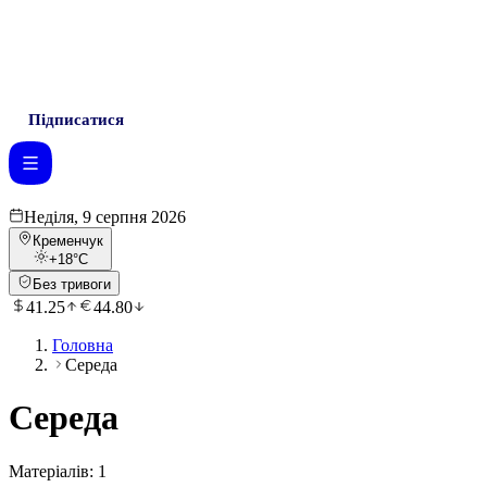
Підписатися
Неділя, 9 серпня 2026
Кременчук
+18
°C
Без тривоги
41.25
44.80
Головна
Середа
Середа
Матеріалів:
1