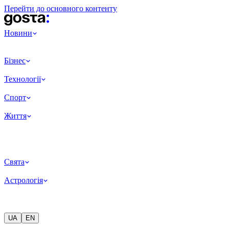
Перейти до основного контенту
Новини
Бізнес
Технології
Спорт
Життя
Свята
Астрологія
UA
EN