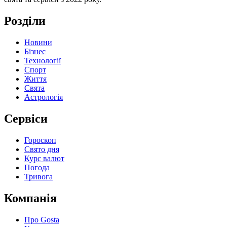
Розділи
Новини
Бізнес
Технології
Спорт
Життя
Свята
Астрологія
Сервіси
Гороскоп
Свято дня
Курс валют
Погода
Тривога
Компанія
Про Gosta