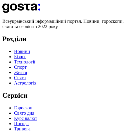
Всеукраїнський інформаційний портал. Новини, гороскопи,
свята та сервіси з 2022 року.
Розділи
Новини
Бізнес
Технології
Спорт
Життя
Свята
Астрологія
Сервіси
Гороскоп
Свято дня
Курс валют
Погода
Тривога