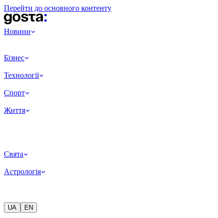
Перейти до основного контенту
Новини
Бізнес
Технології
Спорт
Життя
Свята
Астрологія
UA
EN