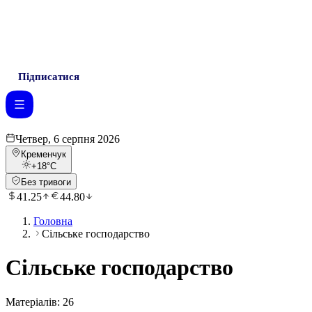
Підписатися
Четвер, 6 серпня 2026
Кременчук
+18
°C
Без тривоги
41.25
44.80
Головна
Сільське господарство
Сільське господарство
Матеріалів:
26