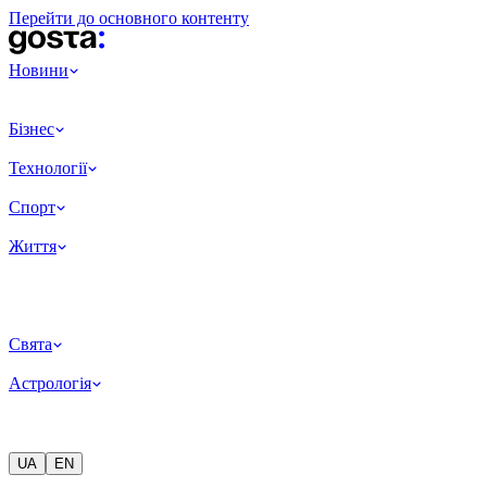
Перейти до основного контенту
Новини
Бізнес
Технології
Спорт
Життя
Свята
Астрологія
UA
EN