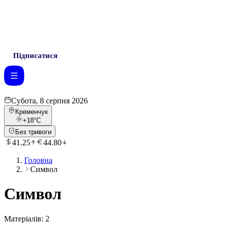
Підписатися
Субота, 8 серпня 2026
Кременчук
+18
°C
Без тривоги
41.25
44.80
Головна
Символ
Символ
Матеріалів:
2