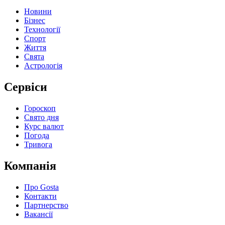
Новини
Бізнес
Технології
Спорт
Життя
Свята
Астрологія
Сервіси
Гороскоп
Свято дня
Курс валют
Погода
Тривога
Компанія
Про Gosta
Контакти
Партнерство
Вакансії