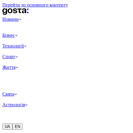
Перейти до основного контенту
Новини
Бізнес
Технології
Спорт
Життя
Свята
Астрологія
UA
EN