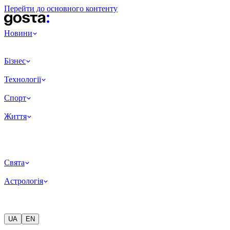
Перейти до основного контенту
Новини
Бізнес
Технології
Спорт
Життя
Свята
Астрологія
UA
EN