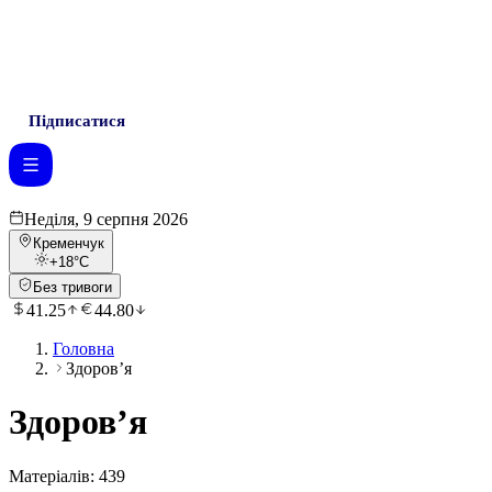
Підписатися
Неділя, 9 серпня 2026
Кременчук
+18
°C
Без тривоги
41.25
44.80
Головна
Здоровʼя
Здоровʼя
Матеріалів:
439