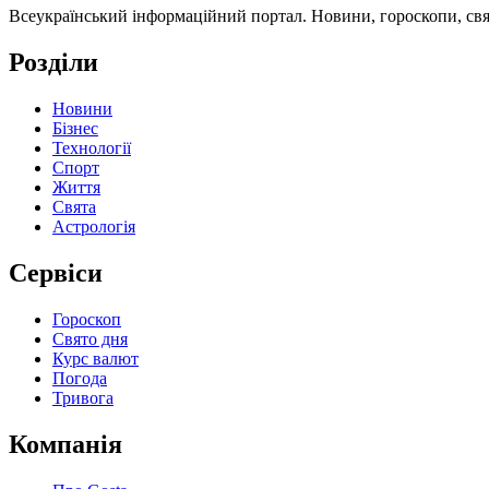
Всеукраїнський інформаційний портал. Новини, гороскопи, свята
Розділи
Новини
Бізнес
Технології
Спорт
Життя
Свята
Астрологія
Сервіси
Гороскоп
Свято дня
Курс валют
Погода
Тривога
Компанія