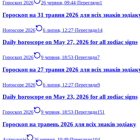
Гороскоп 2026
26 червня, 09:44
·
Перегляди
1
Гороскоп на 31 травня 2026 для всіх знаків зодіак
Horoscope 2026
6 липня, 12:27
·
Перегляди
14
Daily horoscope on May 27, 2026 for all zodiac signs
Гороскоп 2026
9 червня, 18:53
·
Перегляди
7
Гороскоп на 27 травня 2026 для всіх знаків зодіак
Horoscope 2026
6 липня, 12:27
·
Перегляди
9
Daily horoscope on May 23, 2026 for all zodiac signs
Гороскоп 2026
9 червня, 18:53
·
Перегляди
151
Гороскоп на травень 2026 для всіх знаків зодіаку
Астрологія
26 червня, 10:49
·
Перегляди
104