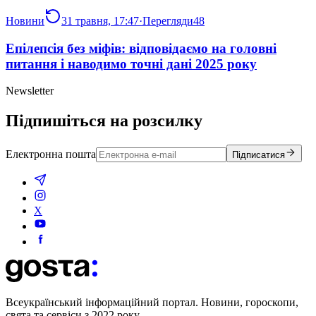
Новини
31 травня, 17:47
·
Перегляди
48
Епілепсія без міфів: відповідаємо на головні
питання і наводимо точні дані 2025 року
Newsletter
Підпишіться на розсилку
Електронна пошта
Підписатися
X
Всеукраїнський інформаційний портал. Новини, гороскопи,
свята та сервіси з 2022 року.