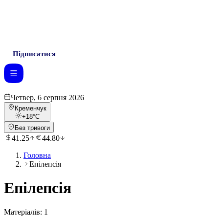
Підписатися
Четвер, 6 серпня 2026
Кременчук
+18
°C
Без тривоги
41.25
44.80
Головна
Епілепсія
Епілепсія
Матеріалів:
1