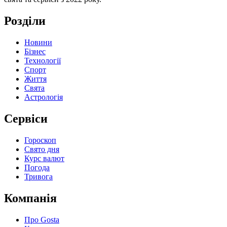
Розділи
Новини
Бізнес
Технології
Спорт
Життя
Свята
Астрологія
Сервіси
Гороскоп
Свято дня
Курс валют
Погода
Тривога
Компанія
Про Gosta