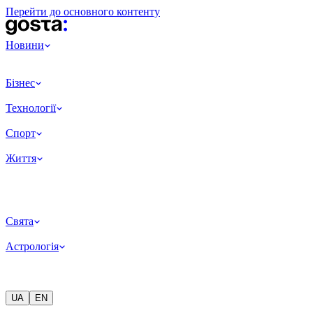
Перейти до основного контенту
Новини
Бізнес
Технології
Спорт
Життя
Свята
Астрологія
UA
EN