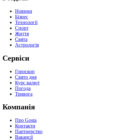
Новини
Бізнес
Технології
Спорт
Життя
Свята
Астрологія
Сервіси
Гороскоп
Свято дня
Курс валют
Погода
Тривога
Компанія
Про Gosta
Контакти
Партнерство
Вакансії