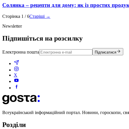
Солянка – рецепти для дому: як із простих продук
Сторінка
1
/
6
Старіші →
Newsletter
Підпишіться на розсилку
Електронна пошта
Підписатися
X
Всеукраїнський інформаційний портал. Новини, гороскопи, свята
Розділи