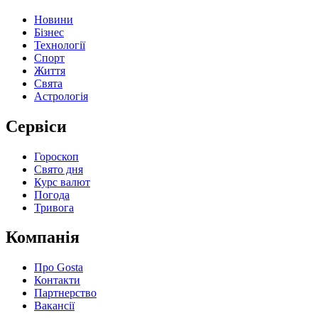
Новини
Бізнес
Технології
Спорт
Життя
Свята
Астрологія
Сервіси
Гороскоп
Свято дня
Курс валют
Погода
Тривога
Компанія
Про Gosta
Контакти
Партнерство
Вакансії