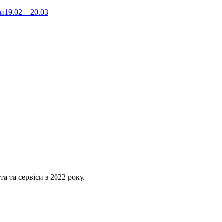
би
19.02 – 20.03
 та сервіси з 2022 року.