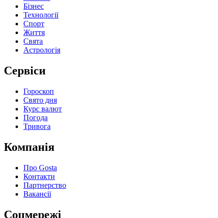
Бізнес
Технології
Спорт
Життя
Свята
Астрологія
Сервіси
Гороскоп
Свято дня
Курс валют
Погода
Тривога
Компанія
Про Gosta
Контакти
Партнерство
Вакансії
Соцмережі