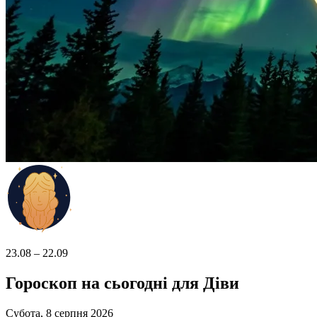
23.08 – 22.09
Гороскоп на сьогодні для Діви
Субота, 8 серпня 2026