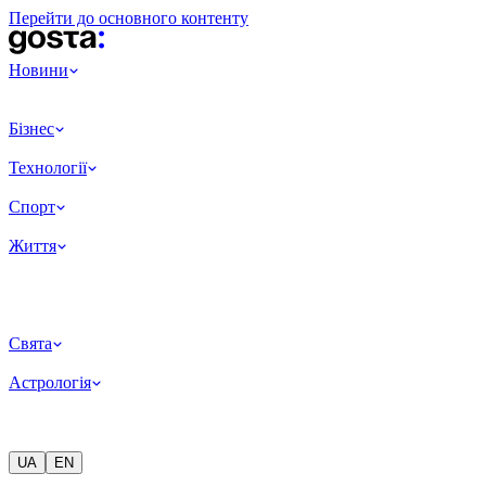
Перейти до основного контенту
Новини
Бізнес
Технології
Спорт
Життя
Свята
Астрологія
UA
EN