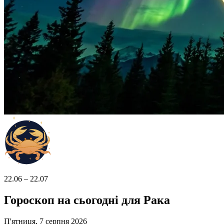
22.06 – 22.07
Гороскоп на сьогодні для Рака
П'ятниця, 7 серпня 2026