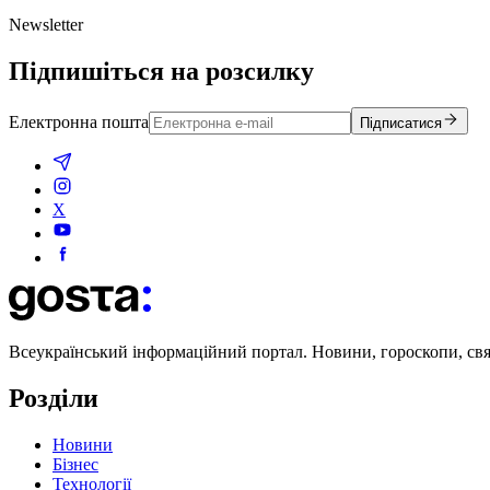
Newsletter
Підпишіться на розсилку
Електронна пошта
Підписатися
X
Всеукраїнський інформаційний портал. Новини, гороскопи, свята
Розділи
Новини
Бізнес
Технології