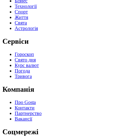
Бізнес
Технології
Спорт
Життя
Свята
Астрологія
Сервіси
Гороскоп
Свято дня
Курс валют
Погода
Тривога
Компанія
Про Gosta
Контакти
Партнерство
Вакансії
Соцмережі