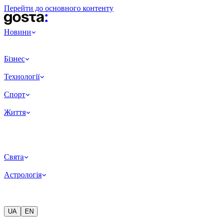
Перейти до основного контенту
Новини
Бізнес
Технології
Спорт
Життя
Свята
Астрологія
UA
EN